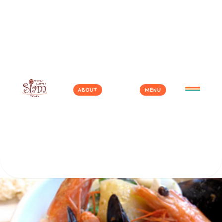
ABOUT
MENU