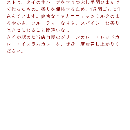
ストは、タイの生ハーブをすりつぶし手間ひまかけ
て作ったもの。香りを保持するため、1週間ごとに仕
込んでいます。爽快な辛さとココナッツミルクのま
ろやかさ、フルーティーな甘さ、スパイシーな香り
はクセになること間違いなし。
タイが認めた当店自慢のグリーンカレー・レッドカ
レー・イスラムカレーを、ぜひ一度お召し上がりく
ださい。